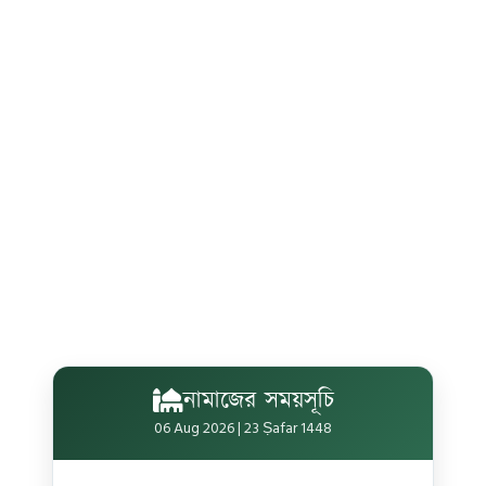
নামাজের সময়সূচি
06 Aug 2026 | 23 Ṣafar 1448