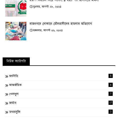
ইউপি নির্বাচন নিয়ে সংঘর্ষ: ৪ বছর পর আদালতে মামলা
বুধবার, আগস্ট ২৮, ২০২৪
রাজনগরে দোকানে মৌলবাদীদের হামলার অভিযোগ
মঙ্গলবার, আগস্ট ০৬, ২০২৪
নিউজ ক্যাটাগরি
5
অর্থনীতি
6
আন্তর্জাতিক
7
খেলাধুলা
17
জাতীয়
3
তথ্যপ্রযুক্তি