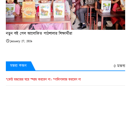
নতুন বই পেল আলোকিত পাঠশালার শিক্ষার্থীরা
January 27, 2026
0 মন্তব্য
মন্তব্য করুন
*কেউ মন্তব্যের ঘরে স্প্যাম করবেন না। *গালিগালাজ করবেন না