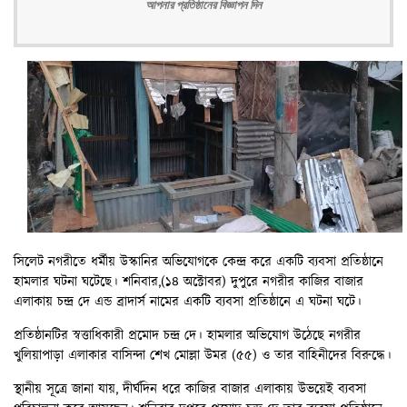
আপনার প্রতিষ্ঠানের বিজ্ঞাপন দিন
সিলেট নগরীতে ধর্মীয় উস্কানির অভিযোগকে কেন্দ্র করে একটি ব্যবসা প্রতিষ্ঠানে
হামলার ঘটনা ঘটেছে। শনিবার,(১৪ অক্টোবর) দুপুরে নগরীর কাজির বাজার
এলাকায় চন্দ্র দে এন্ড ব্রাদার্স নামের একটি ব্যবসা প্রতিষ্ঠানে এ ঘটনা ঘটে।
প্রতিষ্ঠানটির স্বত্তাধিকারী প্রমোদ চন্দ্র দে। হামলার অভিযোগ উঠেছে নগরীর
খুলিয়াপাড়া এলাকার বাসিন্দা শেখ মোল্লা উমর (৫৫) ও তার বাহিনীদের বিরুদ্ধে।
স্থানীয় সূত্রে জানা যায়, দীর্ঘদিন ধরে কাজির বাজার এলাকায় উভয়েই ব্যবসা