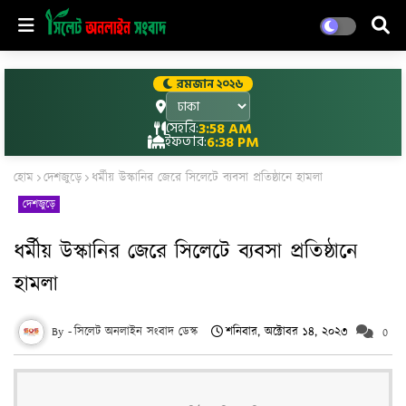
রমজান ২০২৬
সেহরি:
3:58 AM
ইফতার:
6:38 PM
হোম
দেশজুড়ে
ধর্মীয় উস্কানির জেরে সিলেটে ব্যবসা প্রতিষ্ঠানে হামলা
দেশজুড়ে
ধর্মীয় উস্কানির জেরে সিলেটে ব্যবসা প্রতিষ্ঠানে
হামলা
সিলেট অনলাইন সংবাদ ডেস্ক
শনিবার, অক্টোবর ১৪, ২০২৩
0