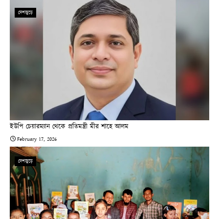
দেশজুড়ে
ইউপি চেয়ারম্যান থেকে প্রতিমন্ত্রী মীর শাহে আলম
February 17, 2026
দেশজুড়ে