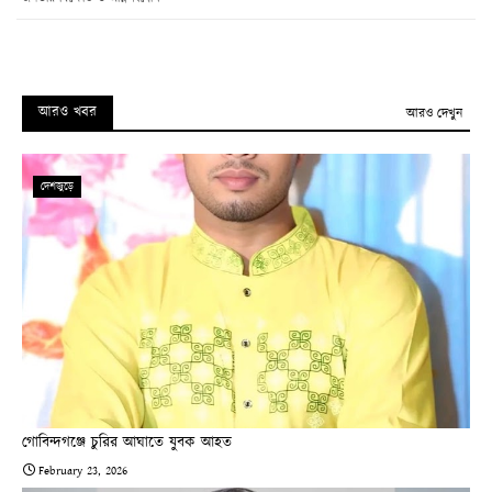
আরও খবর
আরও দেখুন
দেশজুড়ে
গোবিন্দগঞ্জে চুরির আঘাতে যুবক আহত
February 23, 2026