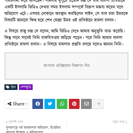
পরিচালনা করে আসছেন। শনিবার দুপুরে প্রমোদ চন্দ্র দে তার ব্যবসা প্রতিষ্ঠানে
একটি ইসলামি ভিডিও দেখার সময় ইসলাম সম্পর্কে বিদ্রুপ মন্তব্য করেন বলে
অভিযোগ ওঠে। এসময় দোকানে অবস্থান করছিলেন সাইদ, সে তার চাচা উমরকে
বিষয়টি জানালে ক্ষিপ্ত হয়ে শেখ মোল্লা উমর ওই প্রতিষ্ঠানে হামলা চালান।
এ বিষয়ে রাজু চন্দ্র দে বলেন, আমি ভিডিও দেখে আমার অনুভূতি ব্যক্ত করেছি।
কিন্তু সাথে সাথেই তিনি বাকবিতণ্ডায় জড়িয়ে পড়েন। পরে তিনি আমার ব্যবসা
প্রতিষ্ঠানে হামলা চালান। এ বিষয়ে মামলার প্রস্তুতি চলছে বলেও জানান তিনি।
আপনার প্রতিষ্ঠানের বিজ্ঞাপন দিন
দেশজুড়ে
ট্যাগ
পূর্ববর্তী খবর
নতুন খবর
সুনামগঞ্জে ধর্ম অবমাননার অভিযোগ, উত্তেজিত
জনতার বিক্ষোভ ও অগ্নিসংযোগ