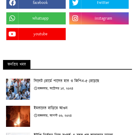
facebook
twitter
whatsapp
instagram
youtube
জনপ্রিয় খবর
সিলেট বোর্ডে পাসের হার ও জিপিএ-৫ বেড়েছে
মঙ্গলবার, অক্টোবর ১৫, ২০২৪
ইমরানের বাড়িতে আগুন
মঙ্গলবার, আগস্ট ০৬, ২০২৪