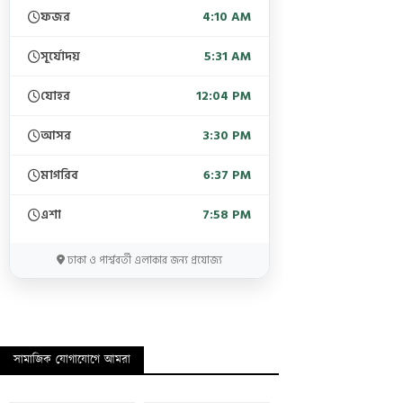
ফজর
4:10 AM
সূর্যোদয়
5:31 AM
যোহর
12:04 PM
আসর
3:30 PM
মাগরিব
6:37 PM
এশা
7:58 PM
ঢাকা ও পার্শ্ববর্তী এলাকার জন্য প্রযোজ্য
সামাজিক যোগাযোগে আমরা