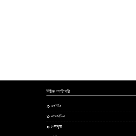
নিউজ ক্যাটাগরি
অর্থনীতি
আন্তর্জাতিক
খেলাধুলা