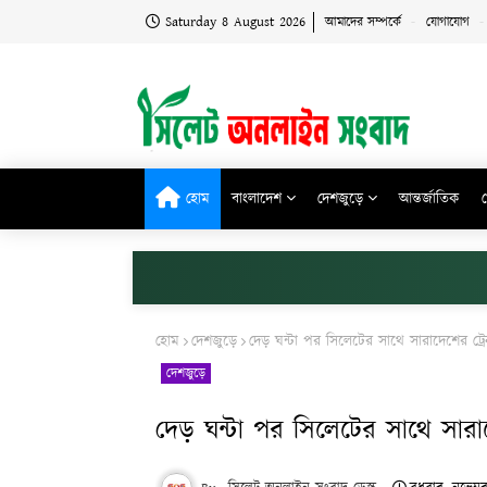
Saturday 8 August 2026
আমাদের সম্পর্কে
যোগাযোগ
হোম
বাংলাদেশ
দেশজুড়ে
আন্তর্জাতিক
হোম
দেশজুড়ে
দেড় ঘন্টা পর সিলেটের সাথে সারাদেশের ট্রে
দেশজুড়ে
দেড় ঘন্টা পর সিলেটের সাথে সারাদ