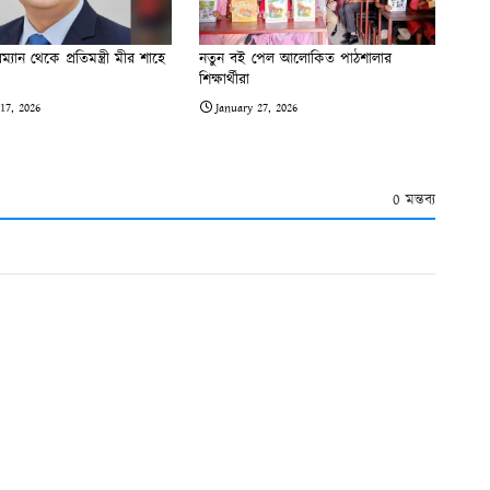
্যান থেকে প্রতিমন্ত্রী মীর শাহে
নতুন বই পেল আলোকিত পাঠশালার
শিক্ষার্থীরা
17, 2026
January 27, 2026
0 মন্তব্য