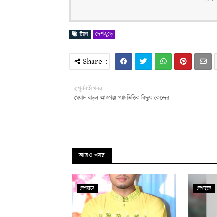
দেশজুড়ে
ট্যাগ
পূর্ববর্তী খবর
মেয়াদ বাড়ল আশুগঞ্জ গ্যাসভিত্তিক বিদ্যুৎ কেন্দ্রের
আরও খবর
দেশজুড়ে
দেশজুড়ে