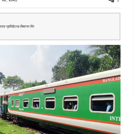
বর ০৮, ২০২৩
0
ার প্রতিষ্ঠানের বিজ্ঞাপন দিন