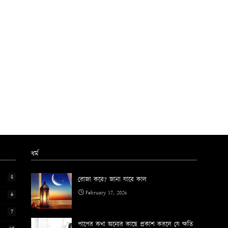
ধর্ম
5
রোজা কবে? জানা যাবে কাল
February 17, 2026
6
7
পাপের কথা অন্যের কাছে প্রকাশ করলে যে ক্ষতি