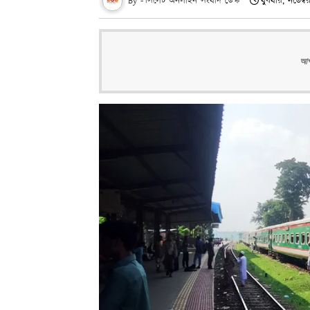
সিলেট অনলাইন সংবাদ ডেস্ক
বুধবার, নভেম্
আপন