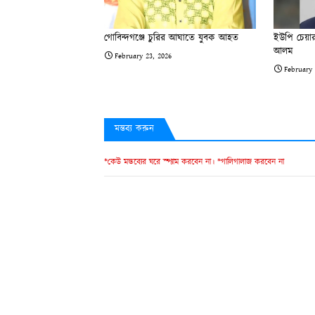
গোবিন্দগঞ্জে চুরির আঘাতে যুবক আহত
ইউপি চেয়ারম
আলম
February 23, 2026
February 
মন্তব্য করুন
*কেউ মন্তব্যের ঘরে স্প্যাম করবেন না। *গালিগালাজ করবেন না