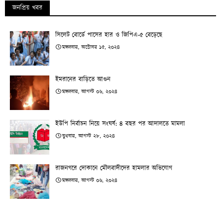
জনপ্রিয় খবর
সিলেট বোর্ডে পাসের হার ও জিপিএ-৫ বেড়েছে
মঙ্গলবার, অক্টোবর ১৫, ২০২৪
ইমরানের বাড়িতে আগুন
মঙ্গলবার, আগস্ট ০৬, ২০২৪
ইউপি নির্বাচন নিয়ে সংঘর্ষ: ৪ বছর পর আদালতে মামলা
বুধবার, আগস্ট ২৮, ২০২৪
রাজনগরে দোকানে মৌলবাদীদের হামলার অভিযোগ
মঙ্গলবার, আগস্ট ০৬, ২০২৪