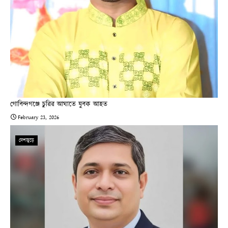
গোবিন্দগঞ্জে চুরির আঘাতে যুবক আহত
February 23, 2026
দেশজুড়ে