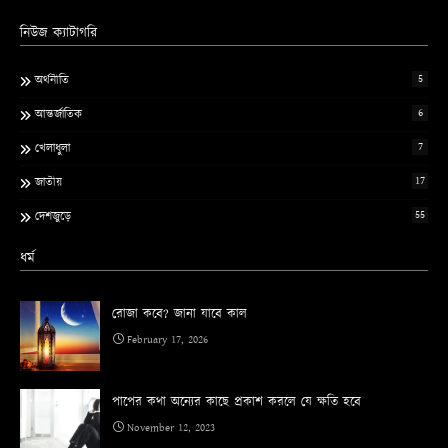
নিউজ ক্যাটাগরি
5
অর্থনীতি
6
আন্তর্জাতিক
7
খেলাধুলা
17
জাতীয়
55
দেশজুড়ে
ধর্ম
রোজা কবে? জানা যাবে কাল
February 17, 2026
পাপের কথা অন্যের কাছে প্রকাশ করলে যে ক্ষতি হবে
November 12, 2023