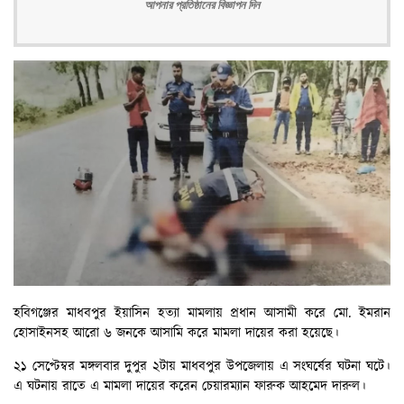
আপনার প্রতিষ্ঠানের বিজ্ঞাপন দিন
হবিগঞ্জের মাধবপুর ইয়াসিন হত্যা মামলায় প্রধান আসামী করে মো. ইমরান
হোসাইনসহ আরো ৬ জনকে আসামি করে মামলা দায়ের করা হয়েছে।
২১ সেপ্টেম্বর মঙ্গলবার দুপুর ২টায় মাধবপুর উপজেলায় এ সংঘর্ষের ঘটনা ঘটে।
এ ঘটনায় রাতে এ মামলা দায়ের করেন চেয়ারম্যান ফারুক আহমেদ দারুল।