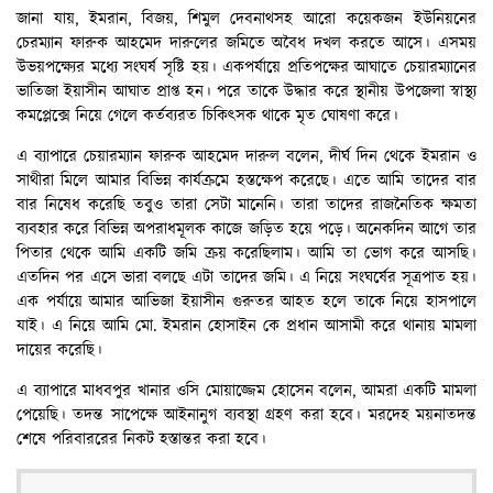
জানা যায়, ইমরান, বিজয়, শিমুল দেবনাথসহ আরো কয়েকজন ইউনিয়নের
চেরম্যান ফারুক আহমেদ দারুলের জমিতে অবৈধ দখল করতে আসে। এসময়
উভয়পক্ষ্যের মধ্যে সংঘর্ষ সৃষ্টি হয়। একপর্যায়ে প্রতিপক্ষের আঘাতে চেয়ারম্যানের
ভাতিজা ইয়াসীন আঘাত প্রাপ্ত হন। পরে তাকে উদ্ধার করে স্থানীয় উপজেলা স্বাস্থ্য
কমপ্লেক্সে নিয়ে গেলে কর্তব্যরত চিকিৎসক থাকে মৃত ঘোষণা করে।
এ ব্যাপারে চেয়ারম্যান ফারুক আহমেদ দারুল বলেন, দীর্ঘ দিন থেকে ইমরান ও
সাথীরা মিলে আমার বিভিন্ন কার্যক্রমে হস্তক্ষেপ করেছে। এতে আমি তাদের বার
বার নিষেধ করেছি তবুও তারা সেটা মানেনি। তারা তাদের রাজনৈতিক ক্ষমতা
ব্যবহার করে বিভিন্ন অপরাধমূলক কাজে জড়িত হয়ে পড়ে। অনেকদিন আগে তার
পিতার থেকে আমি একটি জমি ক্রয় করেছিলাম। আমি তা ভোগ করে আসছি।
এতদিন পর এসে ভারা বলছে এটা তাদের জমি। এ নিয়ে সংঘর্ষের সূত্রপাত হয়।
এক পর্যায়ে আমার আভিজা ইয়াসীন গুরুতর আহত হলে তাকে নিয়ে হাসপালে
যাই। এ নিয়ে আমি মো. ইমরান হোসাইন কে প্রধান আসামী করে থানায় মামলা
দায়ের করেছি।
এ ব্যাপারে মাধবপুর খানার ওসি মোয়াজ্জেম হোসেন বলেন, আমরা একটি মামলা
পেয়েছি। তদন্ত সাপেক্ষে আইনানুগ ব্যবস্থা গ্রহণ করা হবে। মরদেহ ময়নাতদন্ত
শেষে পরিবাররের নিকট হস্তান্তর করা হবে।