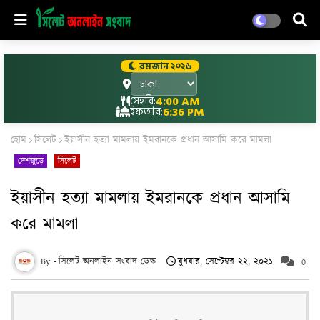
রমজান ২০২৬
সেহরি:
4:00 AM
ইফতার:
6:36 PM
হোম
সিলেট
ইয়াসীন হত্যা মামলায় ইমরানকে প্রধান আসামি করে মামলা
দেশজুড়ে
সিলেট
ইয়াসীন হত্যা মামলায় ইমরানকে প্রধান আসামি
করে মামলা
সিলেট অনলাইন সংবাদ ডেস্ক
বুধবার, সেপ্টেম্বর ২২, ২০২১
0