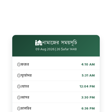
নামাজের সময়সূচি
09 Aug 2026 | 26 Ṣafar 1448
ফজর
4:10 AM
সূর্যোদয়
5:31 AM
যোহর
12:04 PM
আসর
3:30 PM
মাগরিব
6:36 PM