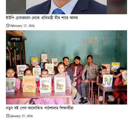
ইউপি চেয়ারম্যান থেকে প্রতিমন্ত্রী মীর শাহে আলম
February 17, 2026
দেশজুড়ে
নতুন বই পেল আলোকিত পাঠশালার শিক্ষার্থীরা
January 27, 2026