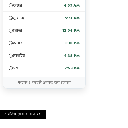
ফজর
4:09 AM
সূর্যোদয়
5:31 AM
যোহর
12:04 PM
আসর
3:30 PM
মাগরিব
6:38 PM
এশা
7:59 PM
ঢাকা ও পার্শ্ববর্তী এলাকার জন্য প্রযোজ্য
সামাজিক যোগাযোগে আমরা