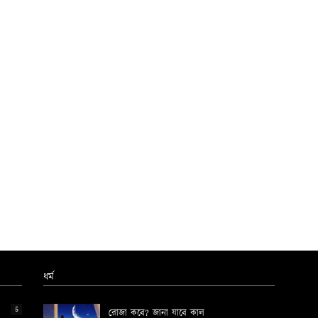
ধর্ম
5
রোজা কবে? জানা যাবে কাল