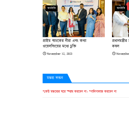
অর্থনীতি
অর্থনীতি
প্রাইম ব্যাংকের নীরা এবং কন্যা
প্রধানমন্ত্র
ওয়েলবিংয়ের মধ্যে চুক্তি
কম্বল
November 12, 2023
November
মন্তব্য করুন
*কেউ মন্তব্যের ঘরে স্প্যাম করবেন না। *গালিগালাজ করবেন না