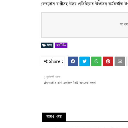
ফেরদৌস বাপ্পীসহ উভয় প্রতিষ্ঠানের ঊর্ধ্বতন কর্মকর্তারা 
আপনার
অর্থনীতি
ট্যাগ
পূর্ববর্তী খবর
প্রধানমন্ত্রীর ত্রাণ তহবিলে সিটি ব্যাংকের কম্বল
আরও খবর