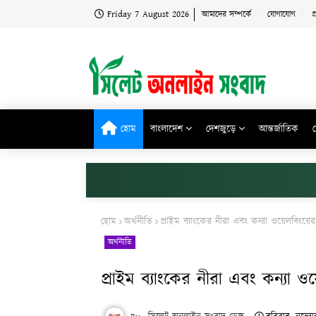
Friday 7 August 2026
আমাদের সম্পর্কে
যোগাযোগ
প
হোম
বাংলাদেশ
দেশজুড়ে
আন্তর্জাতিক
হোম
অর্থনীতি
প্রাইম ব্যাংকের নীরা এবং কন্যা ওয়েলবিংয়ের ম
অর্থনীতি
প্রাইম ব্যাংকের নীরা এবং কন্যা ওয়