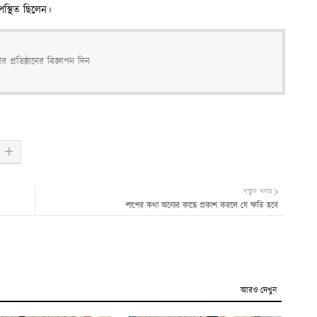
উপস্থিত ছিলেন।
 প্রতিষ্ঠানের বিজ্ঞাপন দিন
নতুন খবর
পাপের কথা অন্যের কাছে প্রকাশ করলে যে ক্ষতি হবে
আরও দেখুন