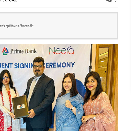
বর ১২, ২০২৩
0
ার প্রতিষ্ঠানের বিজ্ঞাপন দিন