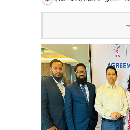
সিলেট অনলাইন সংবাদ ডেস্ক
রবিবার, নভেম্
আপন