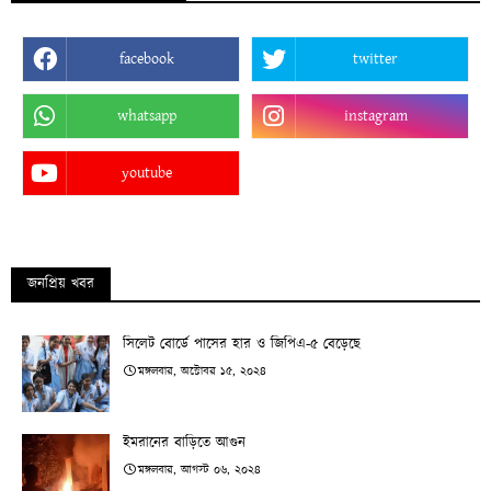
facebook
twitter
whatsapp
instagram
youtube
জনপ্রিয় খবর
সিলেট বোর্ডে পাসের হার ও জিপিএ-৫ বেড়েছে
মঙ্গলবার, অক্টোবর ১৫, ২০২৪
ইমরানের বাড়িতে আগুন
মঙ্গলবার, আগস্ট ০৬, ২০২৪