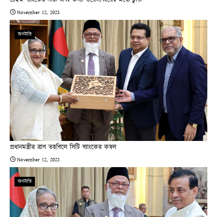
প্রাইম ব্যাংকের নীরা এবং কন্যা ওয়েলবিংয়ের মধ্যে চুক্তি
November 12, 2023
অর্থনীতি
প্রধানমন্ত্রীর ত্রাণ তহবিলে সিটি ব্যাংকের কম্বল
November 12, 2023
অর্থনীতি