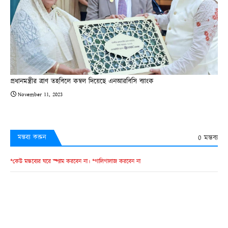
প্রধানমন্ত্রীর ত্রাণ তহবিলে কম্বল দিয়েছে এনআরবিসি ব্যাংক
November 11, 2023
0 মন্তব্য
মন্তব্য করুন
*কেউ মন্তব্যের ঘরে স্প্যাম করবেন না। *গালিগালাজ করবেন না