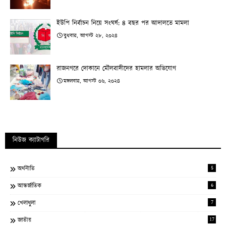
ইউপি নির্বাচন নিয়ে সংঘর্ষ: ৪ বছর পর আদালতে মামলা
বুধবার, আগস্ট ২৮, ২০২৪
রাজনগরে দোকানে মৌলবাদীদের হামলার অভিযোগ
মঙ্গলবার, আগস্ট ০৬, ২০২৪
নিউজ ক্যাটাগরি
5
অর্থনীতি
6
আন্তর্জাতিক
7
খেলাধুলা
17
জাতীয়