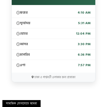
ফজর
4:10 AM
সূর্যোদয়
5:31 AM
যোহর
12:04 PM
আসর
3:30 PM
মাগরিব
6:36 PM
এশা
7:57 PM
ঢাকা ও পার্শ্ববর্তী এলাকার জন্য প্রযোজ্য
সামাজিক যোগাযোগে আমরা