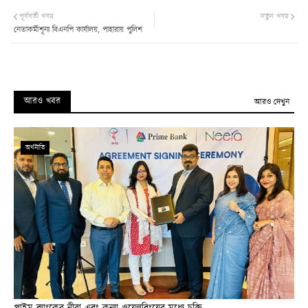
পূর্ববর্তী খবর
নতুন খবর
নেতাকর্মীশূন্য বিএনপি কার্যালয়, পাহারায় পুলিশ
আরও খবর
আরও দেখুন
অর্থনীতি