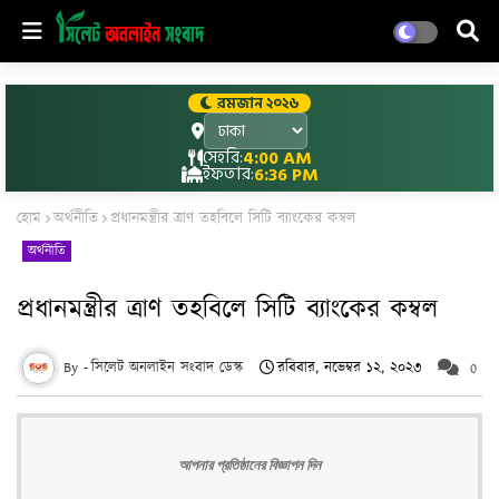
রমজান ২০২৬
সেহরি:
4:00 AM
ইফতার:
6:36 PM
হোম
অর্থনীতি
প্রধানমন্ত্রীর ত্রাণ তহবিলে সিটি ব্যাংকের কম্বল
অর্থনীতি
প্রধানমন্ত্রীর ত্রাণ তহবিলে সিটি ব্যাংকের কম্বল
সিলেট অনলাইন সংবাদ ডেস্ক
রবিবার, নভেম্বর ১২, ২০২৩
0
আপনার প্রতিষ্ঠানের বিজ্ঞাপন দিন