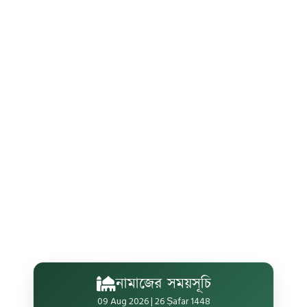
নামাজের সময়সূচি
09 Aug 2026 | 26 Ṣafar 1448