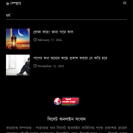
55
দেশজুড়ে
ধর্ম
রোজা কবে? জানা যাবে কাল
February 17, 2026
পাপের কথা অন্যের কাছে প্রকাশ করলে যে ক্ষতি হবে
November 12, 2023
সিলেট অনলাইন সংবাদ
ভারপ্রাপ্ত সম্পাদক : পারভেজ খান সিলেট অনলাইন সার্ভিসের পক্ষে প্রকাশক রাহেল