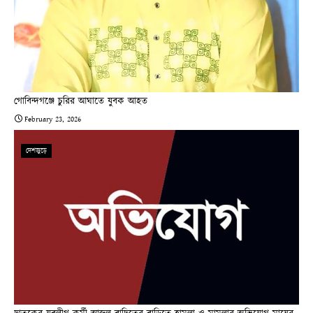
গোবিন্দগঞ্জে চুরির আঘাতে যুবক আহত
February 23, 2026
দেশজুড়ে