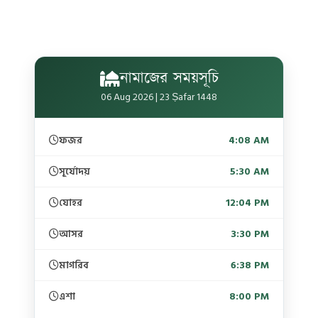
নামাজের সময়সূচি
06 Aug 2026 | 23 Ṣafar 1448
ফজর
4:08 AM
সূর্যোদয়
5:30 AM
যোহর
12:04 PM
আসর
3:30 PM
মাগরিব
6:38 PM
এশা
8:00 PM