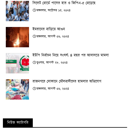
সিলেট বোর্ডে পাসের হার ও জিপিএ-৫ বেড়েছে
মঙ্গলবার, অক্টোবর ১৫, ২০২৪
ইমরানের বাড়িতে আগুন
মঙ্গলবার, আগস্ট ০৬, ২০২৪
ইউপি নির্বাচন নিয়ে সংঘর্ষ: ৪ বছর পর আদালতে মামলা
বুধবার, আগস্ট ২৮, ২০২৪
রাজনগরে দোকানে মৌলবাদীদের হামলার অভিযোগ
মঙ্গলবার, আগস্ট ০৬, ২০২৪
নিউজ ক্যাটাগরি