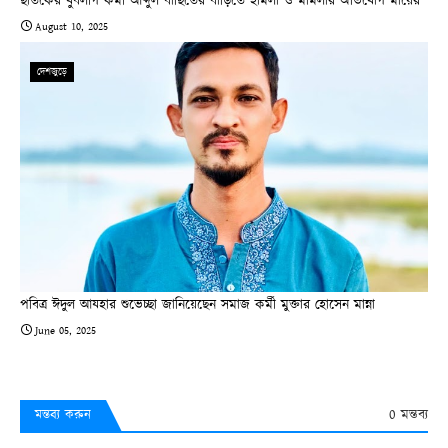
ছাতকের যুবলীগ কর্মী আব্দুল বাছিতের বাড়িতে হামলা ও মামলার অভিযোগ মায়ের
August 10, 2025
দেশজুড়ে
পবিত্র ঈদুল আযহার শুভেচ্ছা জানিয়েছেন সমাজ কর্মী মুক্তার হোসেন মান্না
June 05, 2025
0 মন্তব্য
মন্তব্য করুন