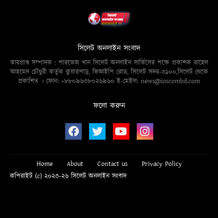
সিলেট অনলাইন সংবাদ
ভারপ্রাপ্ত সম্পাদক : পারভেজ খান সিলেট অনলাইন সার্ভিসের পক্ষে প্রকাশক রাহেল
আহমেদ চৌধুরী কর্তৃক কুয়ারপাড়, ভিআইপি রোড, সিলেট সদর-৩১০০,সিলেট থেকে
প্রকাশিত । ফোন: +৮৮০৯৬৩৮০২৬৯৬০ ই-মেইল: news@soscombd.com
ফলো করুন
Home
About
Contact us
Privacy Policy
কপিরাইট (c) ২০২৩-২৬ সিলেট অনলাইন সংবাদ
Design by -
Blogger Templates
| Distributed by
Free Blogger
Templates