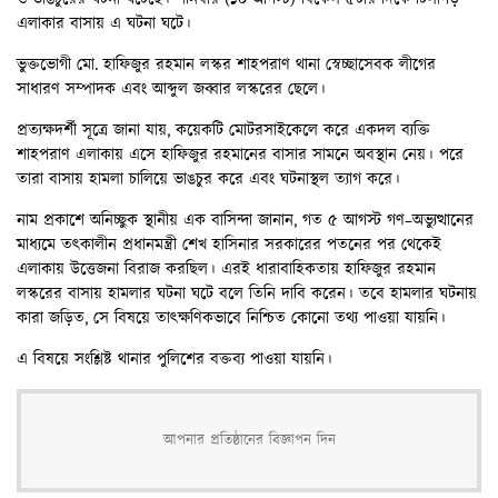
এলাকার বাসায় এ ঘটনা ঘটে।
ভুক্তভোগী মো. হাফিজুর রহমান লস্কর শাহপরাণ থানা স্বেচ্ছাসেবক লীগের
সাধারণ সম্পাদক এবং আব্দুল জব্বার লস্করের ছেলে।
প্রত্যক্ষদর্শী সূত্রে জানা যায়, কয়েকটি মোটরসাইকেলে করে একদল ব্যক্তি
শাহপরাণ এলাকায় এসে হাফিজুর রহমানের বাসার সামনে অবস্থান নেয়। পরে
তারা বাসায় হামলা চালিয়ে ভাঙচুর করে এবং ঘটনাস্থল ত্যাগ করে।
নাম প্রকাশে অনিচ্ছুক স্থানীয় এক বাসিন্দা জানান, গত ৫ আগস্ট গণ–অভ্যুত্থানের
মাধ্যমে তৎকালীন প্রধানমন্ত্রী শেখ হাসিনার সরকারের পতনের পর থেকেই
এলাকায় উত্তেজনা বিরাজ করছিল। এরই ধারাবাহিকতায় হাফিজুর রহমান
লস্করের বাসায় হামলার ঘটনা ঘটে বলে তিনি দাবি করেন। তবে হামলার ঘটনায়
কারা জড়িত, সে বিষয়ে তাৎক্ষণিকভাবে নিশ্চিত কোনো তথ্য পাওয়া যায়নি।
এ বিষয়ে সংশ্লিষ্ট থানার পুলিশের বক্তব্য পাওয়া যায়নি।
আপনার প্রতিষ্ঠানের বিজ্ঞাপন দিন