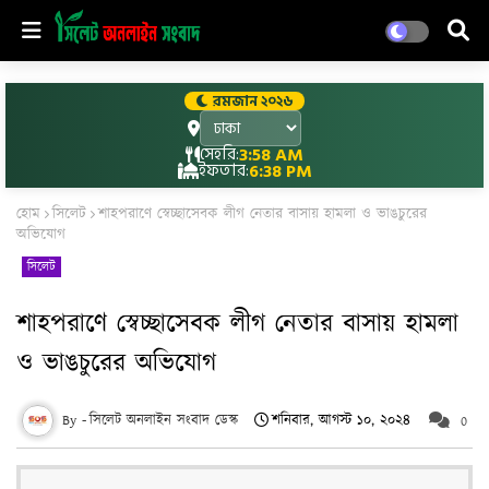
রমজান ২০২৬
সেহরি:
3:58 AM
ইফতার:
6:38 PM
হোম
সিলেট
শাহপরাণে স্বেচ্ছাসেবক লীগ নেতার বাসায় হামলা ও ভাঙচুরের
অভিযোগ
সিলেট
শাহপরাণে স্বেচ্ছাসেবক লীগ নেতার বাসায় হামলা
ও ভাঙচুরের অভিযোগ
সিলেট অনলাইন সংবাদ ডেস্ক
শনিবার, আগস্ট ১০, ২০২৪
0